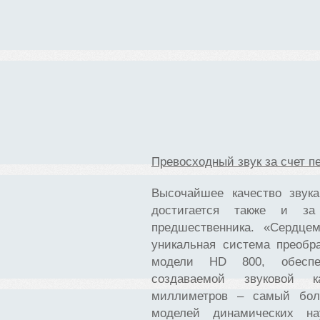
Превосходный звук за счет п
Высочайшее качество звук
достигается также и за
предшественника. «Сердце
уникальная система преобр
модели HD 800, обеспеч
создаваемой звуковой 
миллиметров – самый бол
моделей динамических на