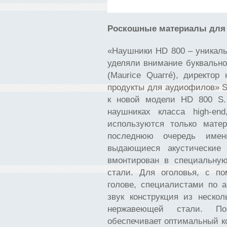
Роскошные материалы для
«Наушники HD 800 – уникаль
уделяли внимание буквально
(Maurice Quarré), директо
продукты для аудиофилов» Se
к новой модели HD 800 S.
наушниках класса high-en
используются только мате
последнюю очередь имен
выдающиеся акустические 
вмонтирован в специальну
стали. Для оголовья, с п
голове, специалистами по 
звук конструкция из неско
нержавеющей стали. По
обеспечивает оптимальный ко