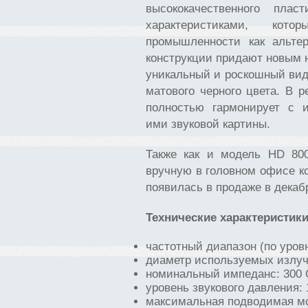
высококачественного пла
характеристиками, кот
промышленности как альте
конструкции придают новым н
уникальный и роскошный вид
матового черного цвета. В 
полностью гармонирует с 
ими звуковой картины.
Также как и модель HD 80
вручную в головном офисе к
появилась в продаже в декабр
Технические характеристик
частотный диапазон (по уровню
диаметр используемых излуч
номинальный импеданс: 300 
уровень звукового давления: 
максимальная подводимая мо