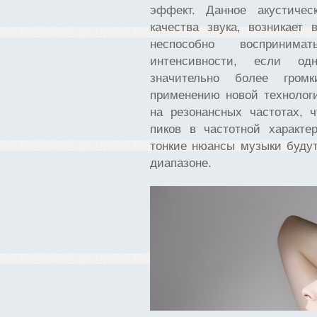
эффект. Данное акустиче
качества звука, возникает 
неспособно воспринима
интенсивности, если од
значительно более громк
применению новой технолог
на резонансных частотах, 
пиков в частотной характе
тонкие нюансы музыки буду
диапазоне.