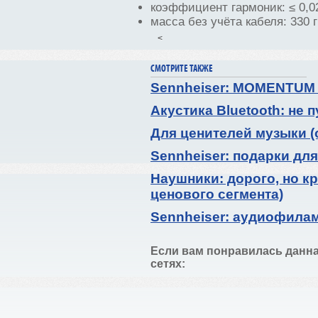
коэффициент гармоник: ≤ 0,02
масса без учёта кабеля: 330 г
<
СМОТРИТЕ ТАКЖЕ
Sennheiser: MOMENTUM
Акустика Bluetooth: не 
Для ценителей музыки (
Sennheiser: подарки для
Наушники: дорого, но к
ценового сегмента)
Sennheiser: аудиофила
Если вам понравилась данна
сетях: