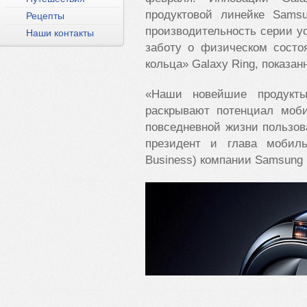
продуктовой линейке
Samsu
Рецепты
производительность серии у
Наши контакты
заботу о физическом сост
кольца»
Galaxy
Ring
, показан
«Наши новейшие продукт
раскрывают потенциал моб
повседневной жизни пользов
президент и глава мобиль
Business
) компании
Samsung