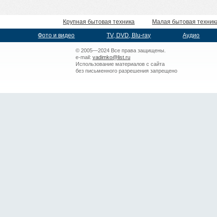
Крупная бытовая техника
Малая бытовая техник
Фото и видео
TV, DVD, Blu-ray
Аудио
© 2005—2024 Все права защищены.
e-mail:
vadimko@list.ru
Использование материалов с сайта
без письменного разрешения запрещено