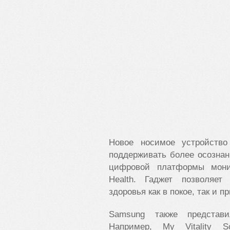
Новое носимое устройств
поддерживать более осозна
цифровой платформы мони
Health
. Гаджет позволяет
здоровья как в покое, так и п
Samsung
также представи
Например, My Vitality S