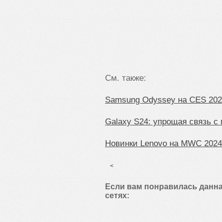
См. также:
Samsung Odyssey на CES 202
Galaxy S24: упрощая связь с
Новинки Lenovo на MWC 2024
<
Если вам понравилась данна
сетях: