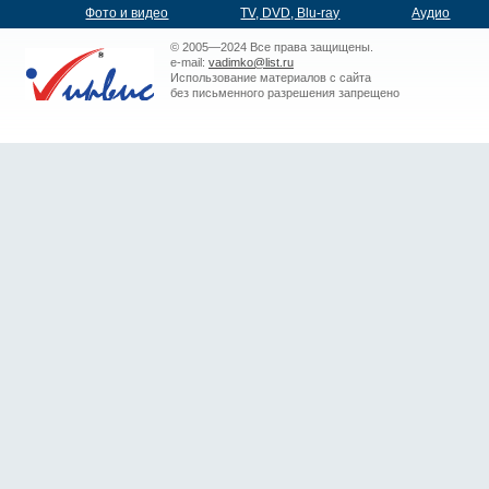
Фото и видео
TV, DVD, Blu-ray
Аудио
© 2005—2024 Все права защищены.
e-mail:
vadimko@list.ru
Использование материалов с сайта
без письменного разрешения запрещено