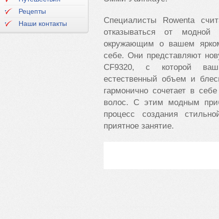
Рецепты
Специалисты Rowenta счит
Наши контакты
отказываться от модной 
окружающим о вашем ярком
себе. Они представляют нов
CF9320, с которой ваш
естественный объем и блес
гармонично сочетает в себ
волос. С этим модным при
процесс создания стильн
приятное занятие.