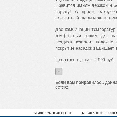
Нравится имидж дерзкой и б
наружу! А пряди, закруче
элегантный шарм и женствен
Две комбинации температуры
комфортный режим для ва
воздуха позволит надежно 
покрытие насадок защищает в
Цена фен-щетки – 2 999 руб.
<
Если вам понравилась данна
сетях:
Крупная бытовая техника
Малая бытовая техник