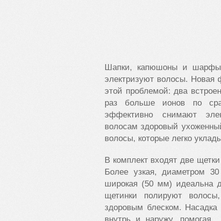
Шапки, капюшоны и шарфы 
электризуют волосы. Новая ф
этой проблемой: два встрое
раз больше ионов по ср
эффективно снимают элек
волосам здоровый ухоженны
волосы, которые легко уклад
В комплект входят две щетк
Более узкая, диаметром 30
широкая (50 мм) идеальна 
щетинки полируют волосы
здоровым блеском. Насадка
внутрь и наружу, помогая 