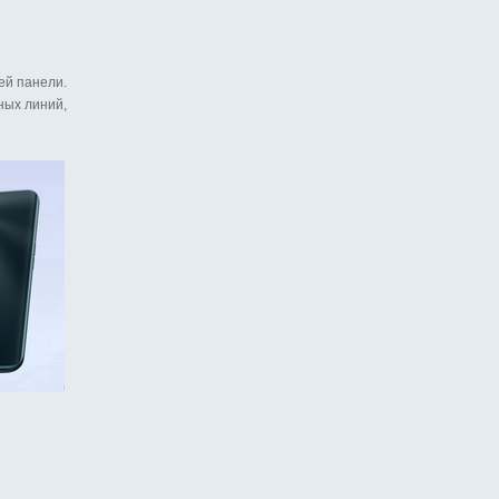
ей панели.
ных линий,