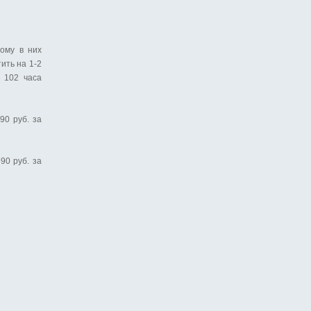
ому в них
ить на 1-2
 102 часа
90 руб. за
90 руб. за