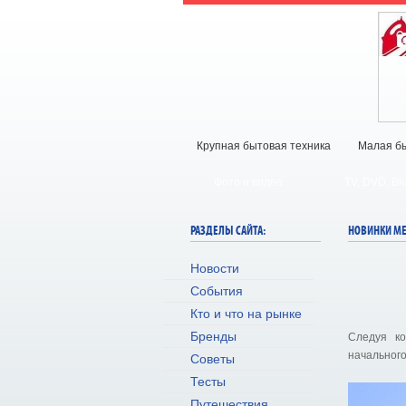
Крупная бытовая техника
Малая бы
Фото и видео
TV, DVD, Bl
РАЗДЕЛЫ САЙТА:
НОВИНКИ М
Новости
События
Кто и что на рынке
Бренды
Следуя к
начального
Советы
Тесты
Путешествия