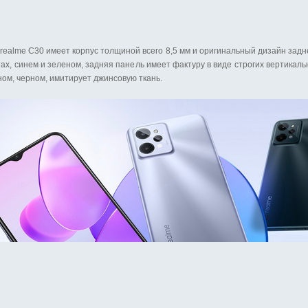
ealme C30 имеет корпус толщиной всего 8,5 мм и оригинальный дизайн задн
тах, синем и зеленом, задняя панель имеет фактуру в виде строгих вертикаль
ном, черном, имитирует джинсовую ткань.