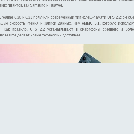
аких гигантов, как Samsung и Huawei.
, realme C30 и C31 получили современный тип флеш-памяти UFS 2.2: он об
ьшую скорость чтения и записи данных, чем eMMC 5.1, которую использ
ы. Как правило, UFS 2.2 устанавливают в смартфоны среднего и боле
 но realme делает новые технологии доступнее.