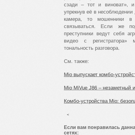
сзади – тот и виноват», и
упрекнув её в несоблюдении 
камера, то мошенники в 
связываться. Если же по
преступники ведут себя аг
видео с регистратора» 
тональность разговора.
См. также:
Mio выпускает комбо-устройс
Mio MiVue J86 – незаметный
Комбо-устройства Mio: безоп
<
Если вам понравилась данна
сетях: