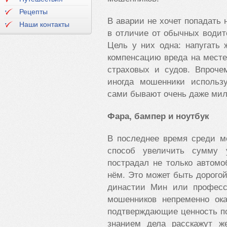
Рецепты
В аварии не хочет попадать 
Наши контакты
в отличие от обычных водит
Цель у них одна: напугать 
компенсацию вреда на месте
страховых и судов. Впроче
иногда мошенники использ
сами бывают очень даже ми
Фара, бампер и ноутбук
В последнее время среди м
способ увеличить сумму 
пострадал не только автом
нём. Это может быть дорогой
династии Мин или професс
мошенников непременно ока
подтверждающие ценность п
знанием дела расскажут ж