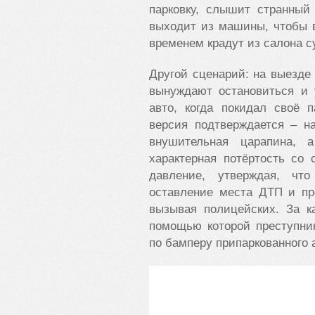
парковку, слышит странный
выходит из машины, чтобы в
временем крадут из салона с
Другой сценарий: на выезде 
вынуждают остановиться и 
авто, когда покидал своё 
версия подтверждается – н
внушительная царапина, 
характерная потёртость со
давление, утверждая, чт
оставление места ДТП и пр
вызывая полицейских. За к
помощью которой преступни
по бамперу припаркованного а