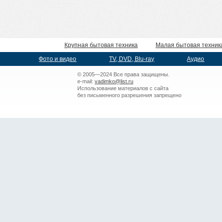
Крупная бытовая техника
Малая бытовая техник
Фото и видео
TV, DVD, Blu-ray
Аудио
© 2005—2024 Все права защищены.
e-mail:
vadimko@list.ru
Использование материалов с сайта
без письменного разрешения запрещено