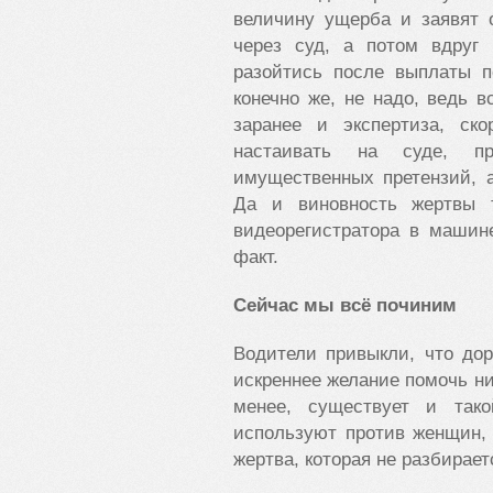
величину ущерба и заявят 
через суд, а потом вдруг
разойтись после выплаты п
конечно же, не надо, ведь 
заранее и экспертиза, ско
настаивать на суде, пр
имущественных претензий, 
Да и виновность жертвы 
видеорегистратора в машин
факт.
Сейчас мы всё починим
Водители привыкли, что до
искреннее желание помочь ни
менее, существует и так
используют против женщин,
жертва, которая не разбирает