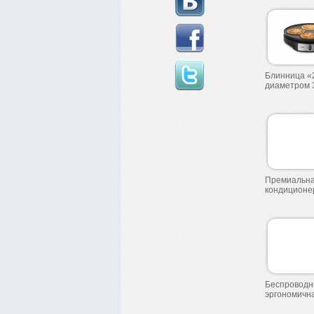
Блинница «
диаметром 
Премиальна
кондиционе
Беспроводн
эргономичн