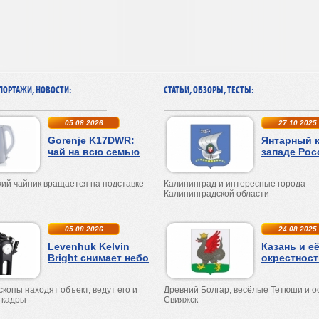
ПОРТАЖИ, НОВОСТИ:
СТАТЬИ, ОБЗОРЫ, ТЕСТЫ:
05.08.2026
27.10.2025
Gorenje K17DWR:
Янтарный к
чай на всю семью
западе Рос
ий чайник вращается на подставке
Калининград и интересные города
Калининградской области
05.08.2026
24.08.2025
Levenhuk Kelvin
Казань и е
Bright снимает небо
окрестност
копы находят объект, ведут его и
Древний Болгар, весёлые Тетюши и о
 кадры
Свияжск