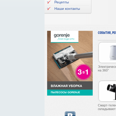
Рецепты
Наши контакты
СОБЫТИЯ, РЕ
Электрическ
на 360°
Смарт-телес
складывают