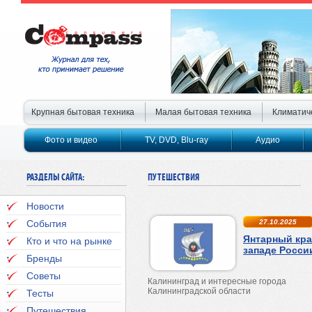
Крупная бытовая техника
Малая бытовая техника
Климатич
Фото и видео
TV, DVD, Blu-ray
Аудио
РАЗДЕЛЫ САЙТА:
ПУТЕШЕСТВИЯ
Новости
События
27.10.2025
Янтарный кра
Кто и что на рынке
западе Росси
Бренды
Советы
Калининград и интересные города
Калининградской области
Тесты
Путешествия