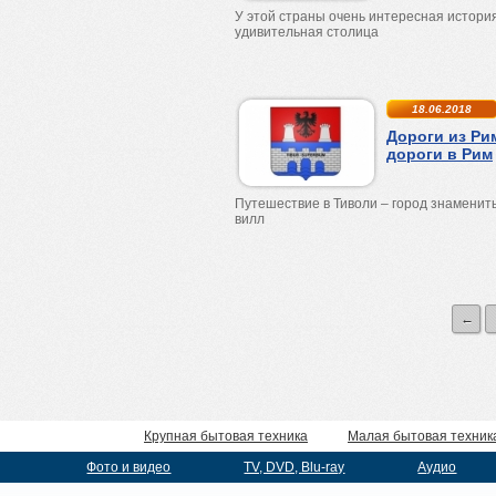
У этой страны очень интересная истори
удивительная столица
18.06.2018
Дороги из Ри
дороги в Рим
Путешествие в Тиволи – город знаменит
вилл
←
Крупная бытовая техника
Малая бытовая техник
Фото и видео
TV, DVD, Blu-ray
Аудио