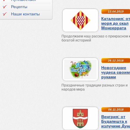
Рецепты
13.04.2019
Наши контакты
Каталония: о
моря до скал
Монсеррата
Продолжаем наш рассказ о прекрасном к
богатой историей
26.12.2018
Новогодние
чудеса своим
руками
Праздничные традиции разных стран и
народов мира
06.11.2018
Венгрия: от
Будапешта к
излучине Дун