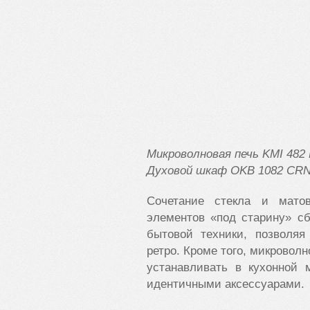
Микроволновая печь KMI
482
Духовой шкаф
OKB
1082
CR
Сочетание стекла и матов
элементов «под старину» с
бытовой техники, позволяя
ретро. Кроме того, микровол
устанавливать в кухонной 
идентичными аксессуарами.