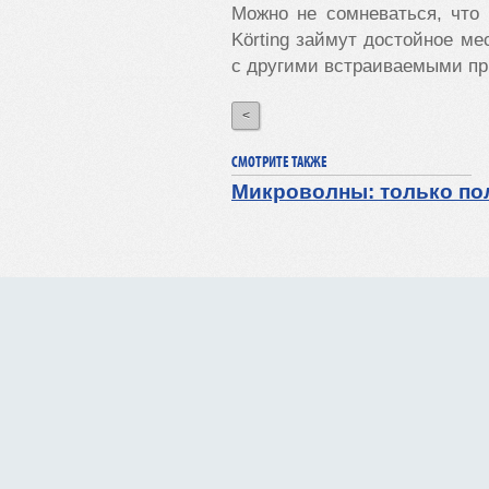
Можно не сомневаться, что
Körting займут достойное ме
с другими встраиваемыми пр
<
СМОТРИТЕ ТАКЖЕ
Микроволны: только пол