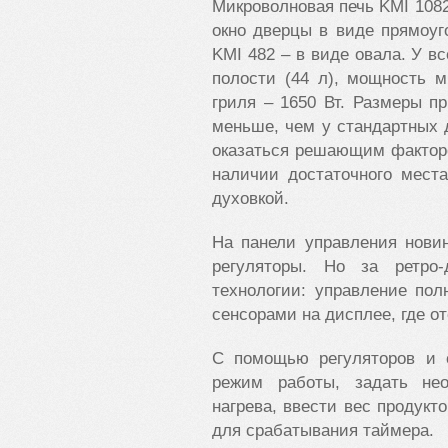
Микроволновая печь KMI 1082
окно дверцы в виде прямоуг
KMI 482 – в виде овала. У в
полости (44 л), мощность м
гриля – 1650 Вт. Размеры п
меньше, чем у стандартных 
оказаться решающим факторо
наличии достаточного мест
духовкой.
На панели управления нови
регуляторы. Но за ретро
технологии: управление пол
сенсорами на дисплее, где о
С помощью регуляторов и 
режим работы, задать не
нагрева, ввести вес продукт
для срабатывания таймера.