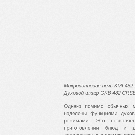
Микроволновая печь KMI
482
Духовой шкаф OKB
482 CRS
Однако помимо обычных м
наделены функциями духов
режимами. Это позволя
приготовлении блюд и д