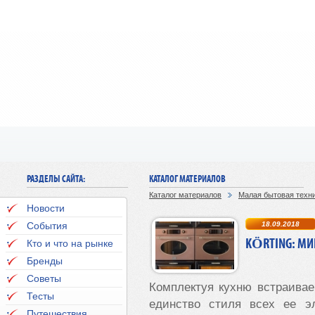
РАЗДЕЛЫ САЙТА:
КАТАЛОГ МАТЕРИАЛОВ
Каталог материалов
Малая бытовая техн
Новости
События
18.09.2018
KÖRTING: М
Кто и что на рынке
Бренды
Советы
Комплектуя кухню встраива
Тесты
единство стиля всех ее эл
Путешествия