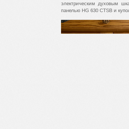
электрическим духовым шк
панелью HG 630 CTSB и купо