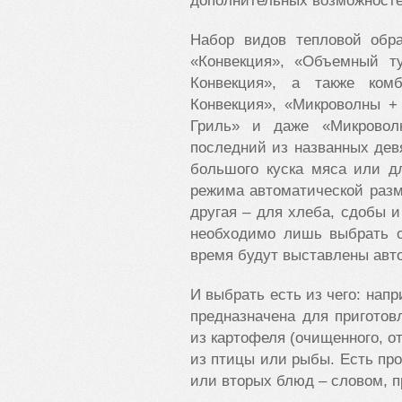
дополнительных возможносте
Набор видов тепловой обр
«Конвекция», «Объемный ту
Конвекция», а также ком
Конвекция», «Микроволны +
Гриль» и даже «Микровол
последний из названных дев
большого куска мяса или д
режима автоматической разм
другая – для хлеба, сдобы и
необходимо лишь выбрать о
время будут выставлены авт
И выбрать есть из чего: нап
предназначена для приготов
из картофеля (очищенного, от
из птицы или рыбы. Есть про
или вторых блюд – словом, п