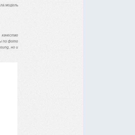
ала модель
 качество
ты по фото
sung, но и