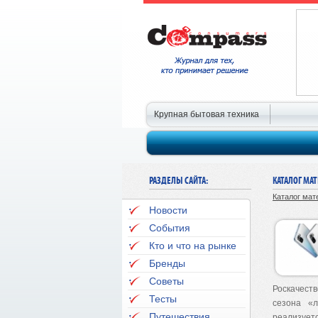
Крупная бытовая техника
РАЗДЕЛЫ САЙТА:
КАТАЛОГ МА
Каталог мат
Новости
События
Кто и что на рынке
Бренды
Советы
Роскачест
Тесты
сезона «
Путешествия
реализуе