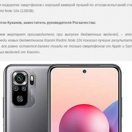
и недорогих смартфонов с хорошей камерой лучшей по итогам испытаний ст
mi Note 10s (128GB).
нтон Куканов, заместитель руководителя Роскачества:
чем жертвуют производители при выпуске бюджетных моделей, – это
реди новых бюджетников Xiaomi Redmi Note 10s показал лучшие результа
о все равно остается далеко позади не только смартфонов от Apple и Sam
ых моделей от Xiaomi».