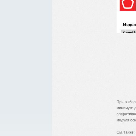
При выбор
минимум: 
оперативн
модуля ос
См. также: