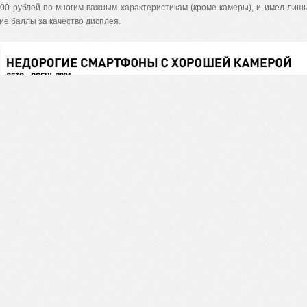
000 рублей по многим важным характеристикам (кроме камеры), и имел лиш
ие баллы за качество дисплея.