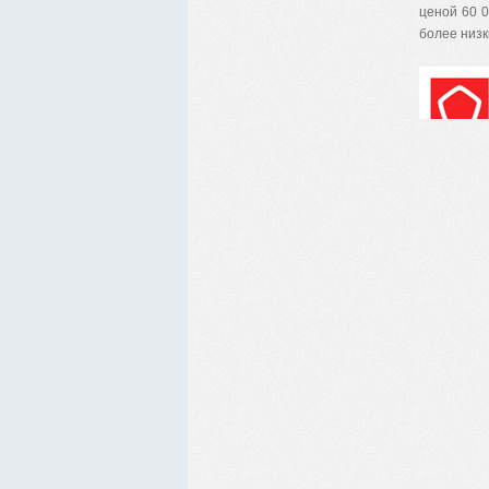
ценой 60 
более низк