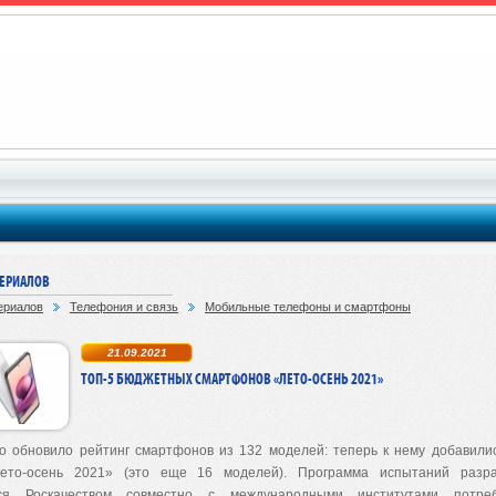
ТЕРИАЛОВ
ериалов
Телефония и связь
Мобильные телефоны и смартфоны
21.09.2021
ТОП-5 БЮДЖЕТНЫХ СМАРТФОНОВ «ЛЕТО-ОСЕНЬ 2021»
во обновило рейтинг смартфонов из 132 моделей: теперь к нему добавили
лето-осень 2021» (это еще 16 моделей). Программа испытаний разр
тся Роскачеством совместно с международными институтами потреб