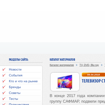
РАЗДЕЛЫ САЙТА:
КАТАЛОГ МАТЕРИАЛОВ
Каталог материалов
TV, DVD, Blu-ray
Новости
События
08.04.2018
ТЕЛЕВИЗОР С
Кто и что на рынке
Бренды
Советы
В конце 2017 года компани
Тесты
группу САФМАР, подвели пре
Путешествия