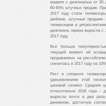
модели с диагональю от 30 
60-65% штучных продаж. Пр
2017 году стали телевизор
дюймов, штучные продажи 
телевизоров в ретроспектив
диагональ экрана выросла с 
2017 году.
Все больше популярностью
текущий момент ей оснаще
продаваемых на российском
снизилась в 2017 году на 10%
Рост в сегменте телевизо
удешевлением этой техно
ценовой сегмент. Средняя 
относительно 2016 года – 
выросла почти в два раз
денежном, достигнув соот