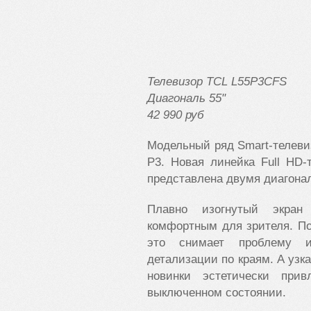
Телевизор TCL L55P3CFS
Диагональ 55"
42 990 руб
Модельный ряд Smart-телеви
P3. Новая линейка Full HD-
представлена двумя диагонал
Плавно изогнутый экран
комфортным для зрителя. По
это снимает проблему и
детализации по краям. А узк
новинки эстетически при
выключенном состоянии.