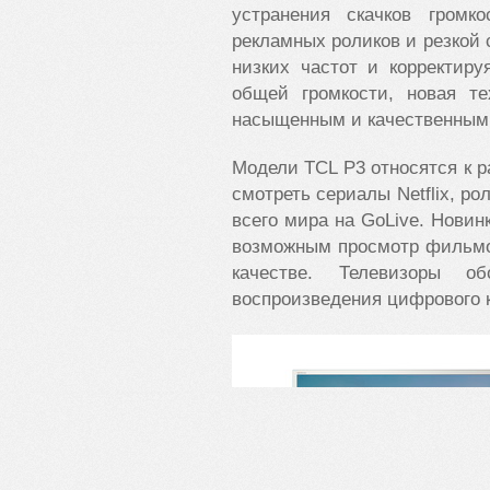
устранения скачков громк
рекламных роликов и резкой 
низких частот и корректир
общей громкости, новая те
насыщенным и качественным
Модели TCL P3 относятся к р
смотреть сериалы Netflix, ро
всего мира на GoLive. Новин
возможным просмотр фильмо
качестве. Телевизоры о
воспроизведения цифрового к