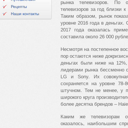
рынка телевизоров. По о
Рецепты
телевизоров за год близки к
Наши контакты
Таким образом, рынок показ
уровне 2016 года в деньгах.
2017 года оказалась прим
составила около 26 000 рубле
Несмотря на постепенное вос
пор остаются ниже докризисн
деньгах были ниже на 12%,
лидерами рынка бессменно 
LG и Sony. Их совокупна
сохраняется на уровне 78
штучном. Тем не менее, у 
широкого круга производител
более десятка брендов – Haier
Каким же телевизорам от
оказалось, наибольшим спр