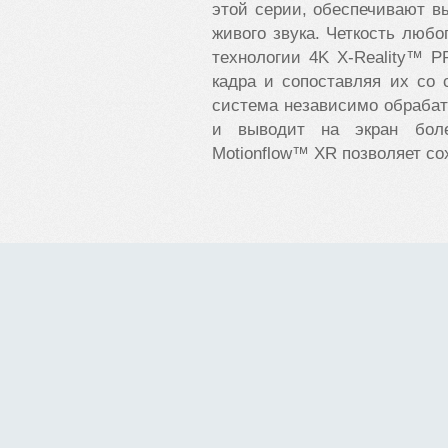
этой серии, обеспечивают в
живого звука. Четкость любо
технологии 4K X-Reality™ P
кадра и сопоставляя их со
система независимо обрабаты
и выводит на экран боле
Motionflow™ XR позволяет со