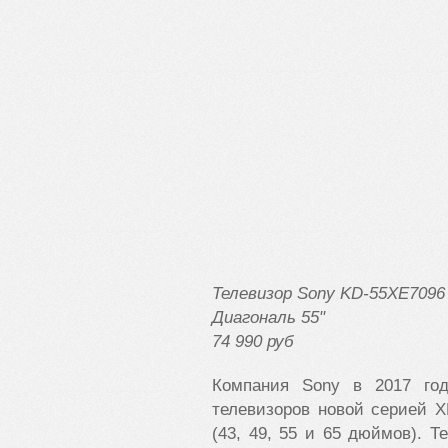
Телевизор Sony KD-55XE7096
Диагональ 55"
74 990 руб
Компания Sony в 2017 го
телевизоров новой серией X
(43, 49, 55 и 65 дюймов). 