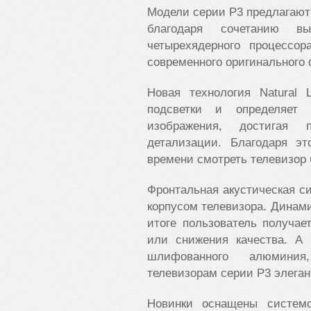
Модели серии P3 предлагают
благодаря сочетанию выс
четырехядерного процессор
современного оригинального
Новая технология Natural 
подсветки и определяет 
изображения, достигая
детализации. Благодаря э
времени смотреть телевизор 
Фронтальная акустическая с
корпусом телевизора. Динами
итоге пользователь получае
или снижения качества. А
шлифованного алюминия
телевизорам серии P3 элеган
Новинки оснащены системо