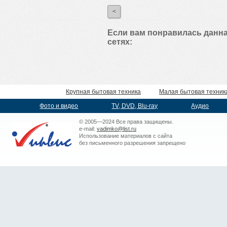
<
Если вам понравилась данна
сетях:
Крупная бытовая техника
Малая бытовая техник
Фото и видео
TV, DVD, Blu-ray
Аудио
© 2005—2024 Все права защищены.
e-mail:
vadimko@list.ru
Использование материалов с сайта
без письменного разрешения запрещено