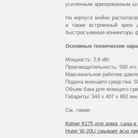
усиленным армированным шл
На корпусе мойки располага
а также встроенный крюк 
быстросъемные коннекторы ф
Основные технические хара
Мощность: 2,6 кВт
Производительность: 500 л/ч
Максимальное рабочее давле
Подача моющего средства:
5
Объем бака для моющего ср
Габариты:
344 х 407 х 882 мм
См. также:
Kolner К175 для дома, сада и
Huter W-20Li смывает всю гр