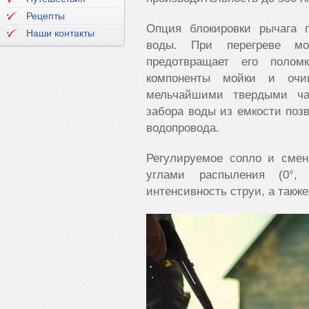
Рецепты
Опция блокировки рычага 
Наши контакты
воды. При перегреве мот
предотвращает его полом
компоненты мойки и очи
мельчайшими твердыми ча
забора воды из емкости поз
водопровода.
Регулируемое сопло и сме
углами распыления (0°, 
интенсивность струи, а такж