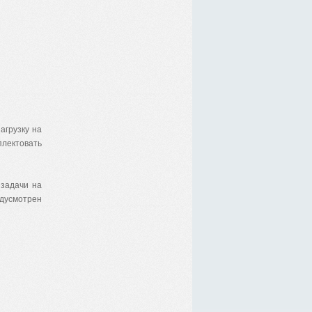
агрузку на
ектовать
задачи на
дусмотрен